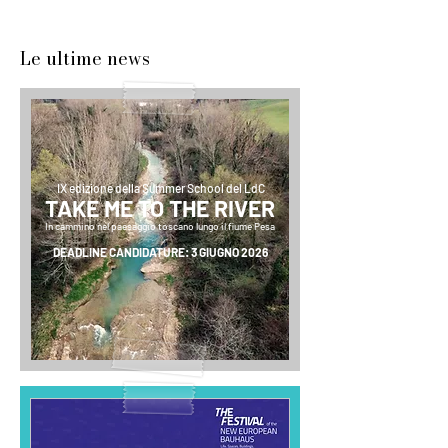
Le ultime news
IX edizione della Summer School del LdC
TAKE ME TO THE RIVER
In cammino nel paesaggio toscano lungo il fiume Pesa
DEADLINE CANDIDATURE: 3 GIUGNO 2026