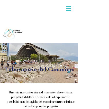
Laboratorio del Cammino
Una rete inter-universitaria di ricercatori che sviluppa
progetti di didattica e ricerca volti ad esplorare le
possibilità metodologiche del camminare in urbanistica e
nelle discipline del progetto