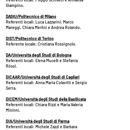
Giampino.
DAStU/Politecnico di Milano
Referenti locali: Luca Lazzarini, Marco
Mareggi, Chiara Merlini e Andrea Rolando.
DiST/Politecnico di Torino
Referente locale: Cristiana Rossignolo.
DA/Università degli Studi di Bologna
Referenti locali: Elena Mucelli e Stefania
Rössl.
DICAAR/Università degli Studi di Cagliari
Referenti locali: Anna Maria Colavitti e Sergio
Serra.
DiCEM/Università degli Studi della Basilicata
Referenti locali: Chiara Rizzi e Maria Valeria
Mininni.
DIA/Università degli Studi di Parma
Referenti locali: Michele Zazzi e Barbara