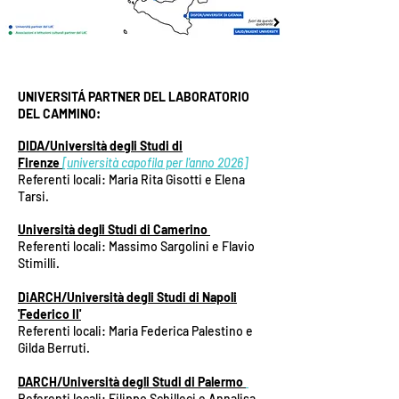
UNIVERSITÁ PARTNER DEL LABORATORIO
DEL CAMMINO:
DIDA/Università degli Studi di
Firenze
[università capofila per l'anno 2026]
Referenti locali: Maria Rita Gisotti e Elena
Tarsi.
Università degli Studi di Camerino
Referenti locali: Massimo Sargolini e Flavio
Stimilli.
DiARCH/Università degli Studi di Napoli
'Federico II'
Referenti locali: Maria Federica Palestino e
Gilda Berruti.
DARCH/Università degli Studi di Palermo
Referenti locali: Filippo Schilleci e Annalisa