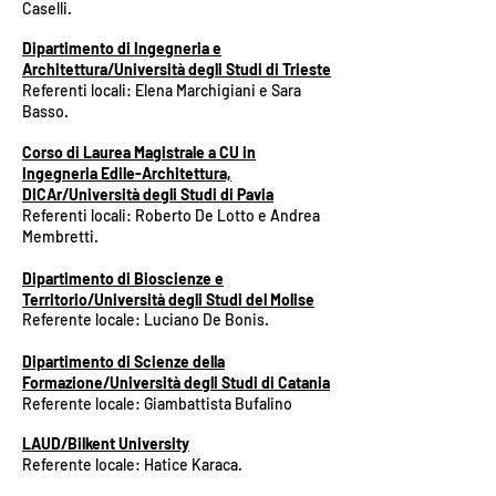
Caselli.
Dipartimento d
i Ingegneria e
Architettura/Università degli Studi di Trieste
Referenti locali: Elena Marchigiani e Sara
Basso.
Corso di Laurea Magistrale a CU in
Ingegneria Edile-Architettura,
DICAr/Università degli Studi di Pavia
Referenti locali: Roberto De Lotto e Andrea
Membretti.
Dipartimento d
i Bioscienze e
Territorio/Università degli Studi del Molise
Referente locale: Luciano De Bonis.
Dipartimento di Scienze della
Formazione/Università degli Studi di Catania
Referente locale: Giambattista Bufalino
LAUD/Bilkent University
Referente locale: Hatice Karaca.